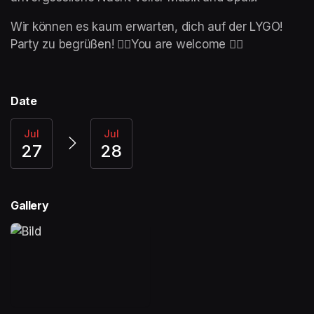
Wir können es kaum erwarten, dich auf der LYGO! 
Party zu begrüßen! 🏳️‍🌈You are welcome 🏳️‍🌈
Date
Jul
Jul
27
28
Gallery