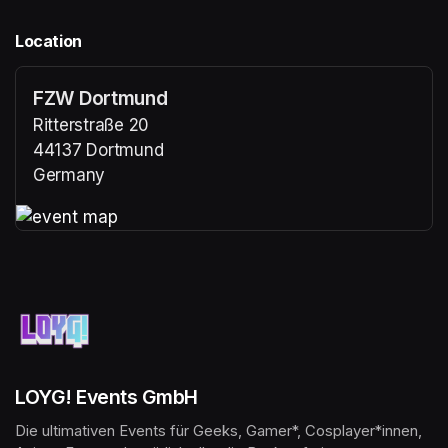
Location
FZW Dortmund
Ritterstraße 20
44137 Dortmund
Germany
(opens in a new tab)
(opens in a new tab)
LOYG! Events GmbH
Die ultimativen Events für Geeks, Gamer*, Cosplayer*innen, 